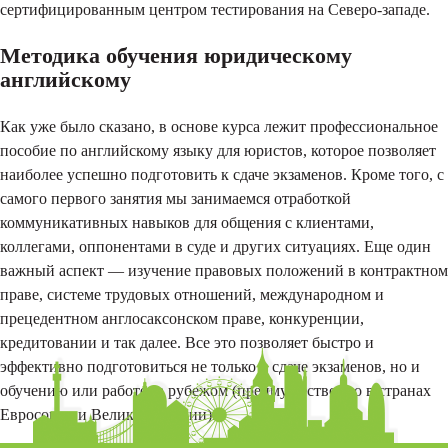
сертифицированным центром тестирования на Северо-западе.
Методика обучения юридическому
английскому
Как уже было сказано, в основе курса лежит профессиональное
пособие по английскому языку для юристов, которое позволяет
наиболее успешно подготовить к сдаче экзаменов. Кроме того, с
самого первого занятия мы занимаемся отработкой
коммуникативных навыков для общения с клиентами,
коллегами, оппонентами в суде и других ситуациях. Еще один
важный аспект — изучение правовых положений в контрактном
праве, системе трудовых отношений, международном и
прецедентном англосаксонском праве, конкуренции,
кредитовании и так далее. Все это позволяет быстро и
эффективно подготовиться не только к сдаче экзаменов, но и
обучению или работе за рубежом (преимущественно в странах
Евросоюза и Великобритании).