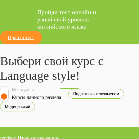
Пройди тест онлайн и
узнай свой уровень
английского языка
Пройти тест
Выбери свой курс с
Language style!
Все курсы
Подготовка к экзаменам
Курсы данного раздела
Медицинский
ербург, Итальянская улица,