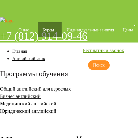
Бизнес-английский (B1, B2)
TOEFL
Контакты
О нас
Курсы
Индивидуальные занятия
Цены
+7 (812) 914-09-46
Расписание
Контакты
Бесплатный звонок
Главная
Английский язык
Программы обучения
Общий английский для взрослых
Бизнес английский
Медицинский английский
Юридический английский