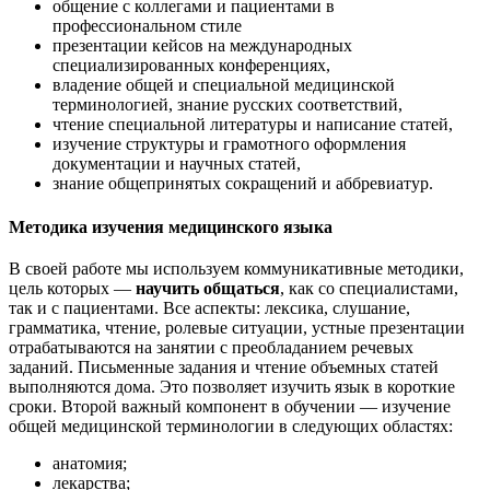
общение с коллегами и пациентами в
профессиональном стиле
презентации кейсов на международных
специализированных конференциях,
владение общей и специальной медицинской
терминологией, знание русских соответствий,
чтение специальной литературы и написание статей,
изучение структуры и грамотного оформления
документации и научных статей,
знание общепринятых сокращений и аббревиатур.
Методика изучения медицинского языка
В своей работе мы используем коммуникативные методики,
цель которых —
научить общаться
, как со специалистами,
так и с пациентами. Все аспекты: лексика, слушание,
грамматика, чтение, ролевые ситуации, устные презентации
отрабатываются на занятии с преобладанием речевых
заданий. Письменные задания и чтение объемных статей
выполняются дома. Это позволяет изучить язык в короткие
сроки. Второй важный компонент в обучении — изучение
общей медицинской терминологии в следующих областях:
анатомия;
лекарства;