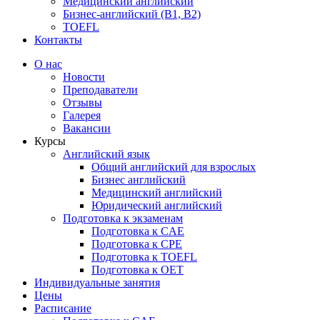
Медицинский английский
Бизнес-английский (B1, B2)
TOEFL
Контакты
О нас
Новости
Преподаватели
Отзывы
Галерея
Вакансии
Курсы
Английский язык
Общий английский для взрослых
Бизнес английский
Медицинский английский
Юридический английский
Подготовка к экзаменам
Подготовка к CAE
Подготовка к CPE
Подготовка к TOEFL
Подготовка к OET
Индивидуальные занятия
Цены
Расписание